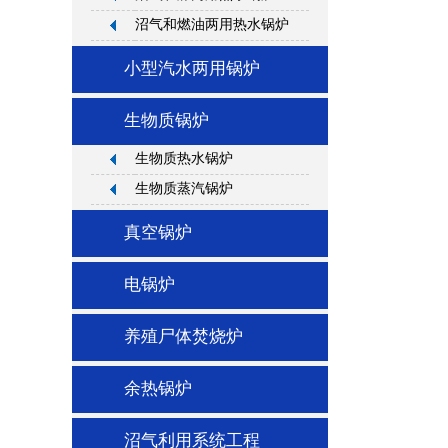
沼气和燃油两用热水锅炉
小型汽水两用锅炉
生物质锅炉
生物质热水锅炉
生物质蒸汽锅炉
真空锅炉
电锅炉
养殖尸体焚烧炉
余热锅炉
沼气利用系统工程