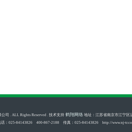
鹤翔网络
LL Rights Reserved . 技术支持
地址：江苏省南京市江宁区
话：025-84143826 400-867-2188 传真：025-84143826 http://www.nj-tr.c