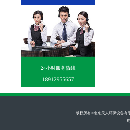
24小时服务热线
18912955657
版权所有©南京天人环保设备有限公司 . A
电