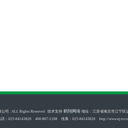
鹤翔网络
LL Rights Reserved . 技术支持
地址：江苏省南京市江宁区
话：025-84143826 400-867-2188 传真：025-84143826 http://www.nj-tr.c