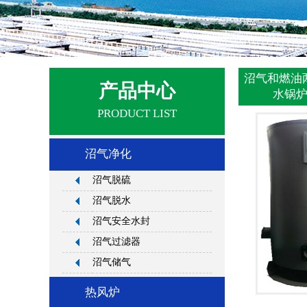
沼气和燃油
产品中心
水锅
PRODUCT LIST
沼气净化
沼气脱硫
沼气脱水
沼气安全水封
沼气过滤器
沼气储气
热风炉