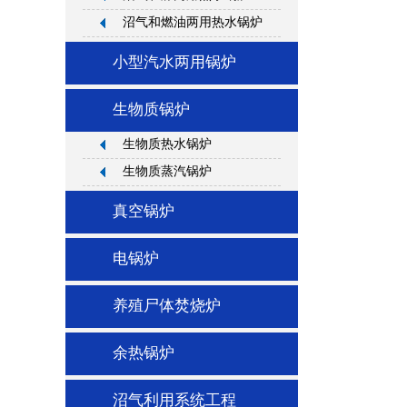
沼气和燃油两用热水锅炉
小型汽水两用锅炉
生物质锅炉
生物质热水锅炉
生物质蒸汽锅炉
真空锅炉
电锅炉
养殖尸体焚烧炉
余热锅炉
沼气利用系统工程