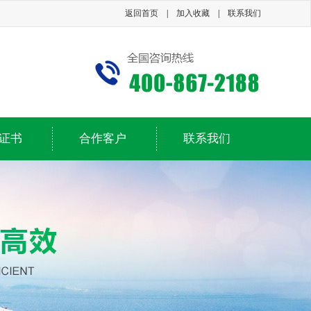
返回首页
|
加入收藏
|
联系我们
证书
合作客户
联系我们