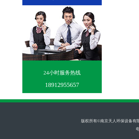
24小时服务热线
18912955657
版权所有©南京天人环保设备有限公司 . A
电