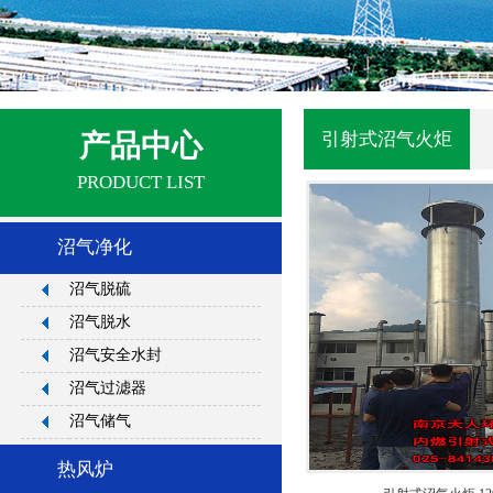
产品中心
引射式沼气火炬
PRODUCT LIST
沼气净化
沼气脱硫
沼气脱水
沼气安全水封
沼气过滤器
沼气储气
热风炉